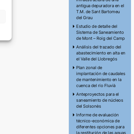
antigua depuradora en el
T.M. de Sant Bartomeu
del Grau
Estudio de detalle del
Sistema de Saneamiento
de Mont – Roig del Camp
Análisis del trazado del
abastecimiento en alta en
el Valle del Llobregós
Plan zonal de
implantación de caudales
de mantenimiento en la
cuenca del río Fluvià
Anteproyectos para el
saneamiento de núcleos
del Solsonès
Informe de evaluación
técnico-económica de
diferentes opciones para
la restitución de las aguas