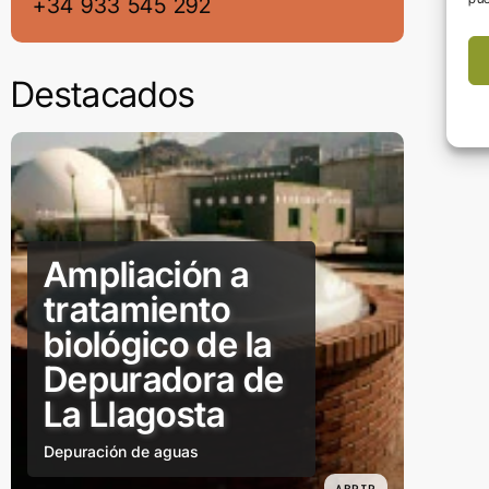
+34 933 545 292
Destacados
Ampliación a
tratamiento
biológico de la
Depuradora de
La Llagosta
Depuración de aguas
ABRIR