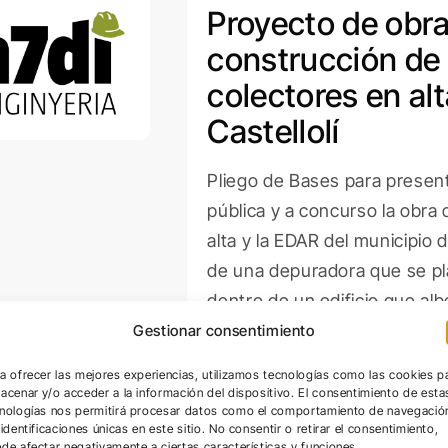
Proyecto de obra
construcción de
colectores en al
Castellolí
Pliego de Bases para present
pública y a concurso la obra 
alta y la EDAR del municipio d
de una depuradora que se pl
dentro de un edificio que albe
tratamiento.
Gestionar consentimiento
a ofrecer las mejores experiencias, utilizamos tecnologías como las cookies p
acenar y/o acceder a la información del dispositivo. El consentimiento de esta
nologías nos permitirá procesar datos como el comportamiento de navegació
 identificaciones únicas en este sitio. No consentir o retirar el consentimiento,
de afectar negativamente a ciertas características y funciones.