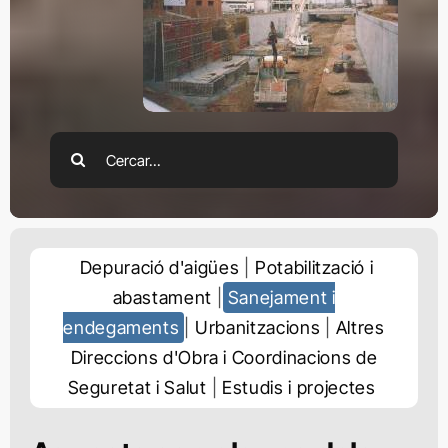
Cerca
…
Depuració d'aigües
Potabilització i
abastament
Sanejament i
endegaments
Urbanitzacions
Altres
Direccions d'Obra i Coordinacions de
Seguretat i Salut
Estudis i projectes