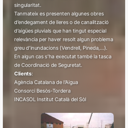
singularitat.
Tanmateix es presenten algunes obres
d’endegament de lleres o de canalització
d’aigües pluvials que han tingut especial
relevància per haver resolt algun problema
greu d’inundacions (Vendrell, Pineda,…).
En algun cas s’ha executat també la tasca
de Coordinació de Seguretat.
Clients
:
Agència Catalana de l’Aigua
Consorci Besòs-Tordera
INCASOL Institut Català del Sòl