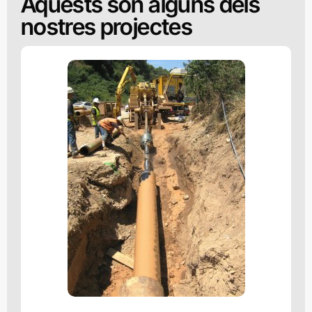
Aquests son alguns dels
nostres projectes