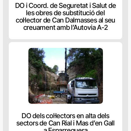
DO i Coord. de Seguretat i Salut de
les obres de substitució del
col·lector de Can Dalmasses al seu
creuament amb l’Autovia A-2
DO dels col·lectors en alta dels
sectors de Can Rial i Mas d’en Gall
a Esparreguera