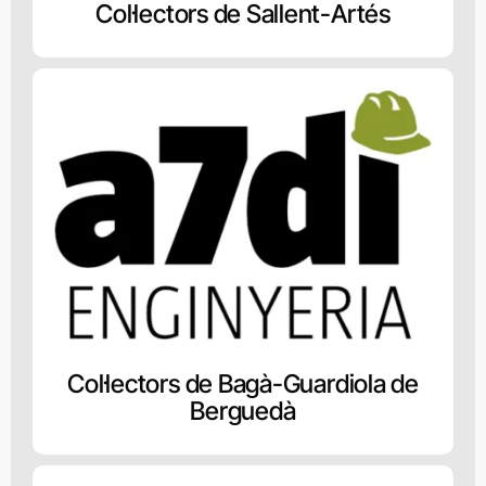
Col·lectors de Sallent-Artés
Col·lectors de Bagà-Guardiola de
Berguedà