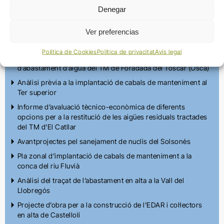
Denegar
Estudis i projectes
Ver preferencias
Política de Cookies
Política de privacitat
Avís legal
Preparació de l’oferta tècnica per a la licitació de l’obra
d’abastament d’aigua del TM de Foradada del Toscar (Osca)
Anàlisi prèvia a la implantació de cabals de manteniment al
Ter superior
Informe d’avaluació tècnico-econòmica de diferents
opcions per a la restitució de les aigües residuals tractades
del TM d’El Catllar
Avantprojectes pel sanejament de nuclis del Solsonès
Pla zonal d’implantació de cabals de manteniment a la
conca del riu Fluvià
Anàlisi del traçat de l’abastament en alta a la Vall del
Llobregós
Projecte d’obra per a la construcció de l’EDAR i col·lectors
en alta de Castellolí