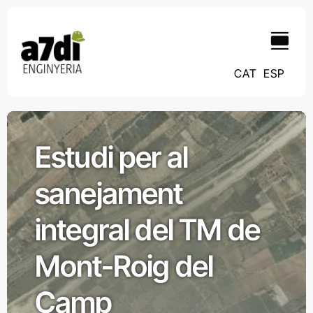
Skip
contingut
to
content
CAT
ESP
Estudi per al
sanejament
integral del TM de
Mont-Roig del
Camp