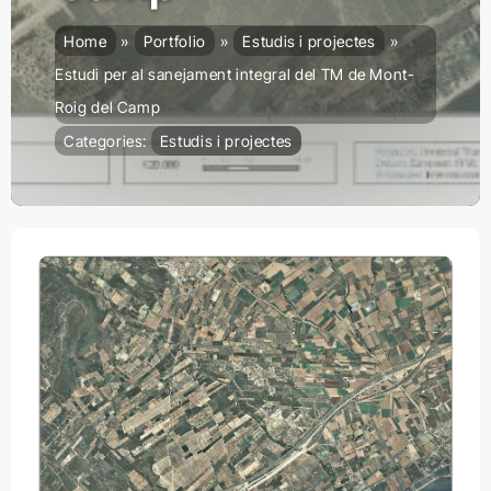
Home
Portfolio
Estudis i projectes
Estudi per al sanejament integral del TM de Mont-
Roig del Camp
Categories:
Estudis i projectes