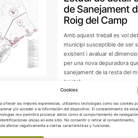
de Sanejament d
Roig del Camp
Amb aquest treball es vol de
municipi susceptible de ser 
existent i avaluar el dimens
per una nova depuradora que
sanejament de la resta del m
tractat.
Cookies
a ofrecer las mejores experiencias, utilizamos tecnologías como las cookies p
acenar y/o acceder a la información del dispositivo. El consentimiento de esta
nologías nos permitirá procesar datos como el comportamiento de navegació
 identificaciones únicas en este sitio. No consentir o retirar el consentimiento,
de afectar negativamente a ciertas características y funciones.