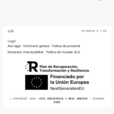
a7di
07/08/26 @ 1:28
Legal
Avís legal
Informació general
Política de privacitat
Declaració d’accessibilitat
Política de Cookies (EU)
© COPYRIGHT 2026•
A7DI ENGINYERIA I MEDI AMBIENT
• DISSENY
DSD0