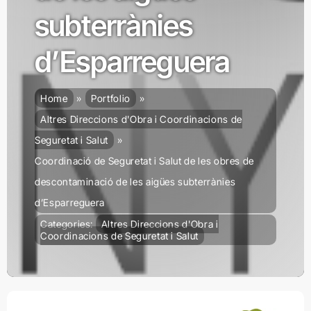
subterrànies
d’Esparreguera
Home
Portfolio
Altres Direccions d'Obra i Coordinacions de
Seguretat i Salut
Coordinació de Seguretat i Salut de les obres de
descontaminació de les aigües subterrànies
d’Esparreguera
Categories:
Altres Direccions d'Obra i
Coordinacions de Seguretat i Salut